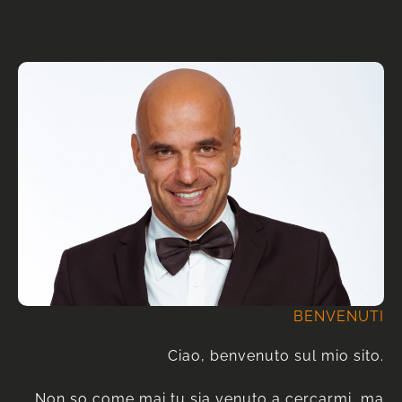
BENVENUTI
Ciao, benvenuto sul mio sito.
Non so come mai tu sia venuto a cercarmi, ma